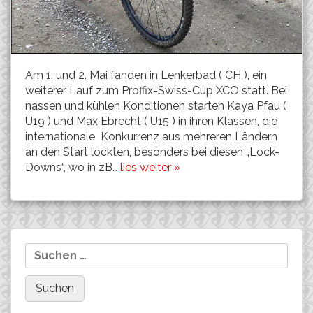
Am 1. und 2. Mai fanden in Lenkerbad ( CH ), ein
weiterer Lauf zum Proffix-Swiss-Cup XCO statt. Bei
nassen und kühlen Konditionen starten Kaya Pfau (
U19 ) und Max Ebrecht ( U15 ) in ihren Klassen, die
internationale Konkurrenz aus mehreren Ländern
an den Start lockten, besonders bei diesen „Lock-
Downs“, wo in zB…
lies weiter »
Suchen
nach: