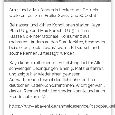
Am 1. und 2. Mai fanden in Lenkerbad ( CH ), ein
weiterer Lauf zum Proffix-Swiss-Cup XCO statt.
Bei nassen und kühlen Konditionen starten Kaya
Pfau ( U19 ) und Max Ebrecht ( U15 ) in ihren
Klassen, die internationale Konkurrenz aus
mehreren Ländern an den Start lockten, besonders
bei diesen „Lock-Downs“, wo in zB Deutschland
solche Rennen „untersagt“ werden !
Kaya konnte mit einer tollen Leistung, bei für Alle
schwierigen Bedingungen, einen 9. Platz einfahren,
und zeigte hier wieder einen gewissen
Aufwärtstrend, diesmal deutlich näher an ihren
deutschen Kader-Konkurrentinnen. Wichtiger war ..,
das ein Rennen bestritten werden konnte und auch
Freude auf kam.. 😉
https://www.abavent.de/anmeldeservice/psbcpleuke