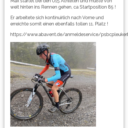
Max startet bei den U15 Athleten und mußte von
weit hinten ins Rennen gehen, ca Startposition 85 !
Er arbeitete sich kontinuirlich nach Vorne und
erreichte somit einen ebenfalls tollen 11. Platz !
https://www.abavent.de/anmeldeservice/psbcpleuke