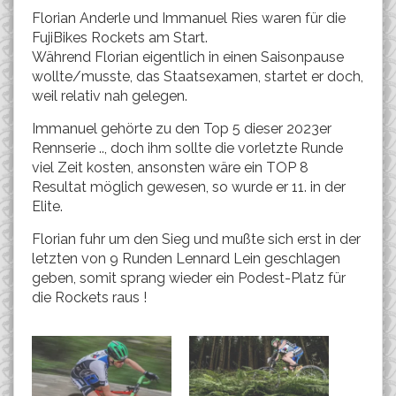
Florian Anderle und Immanuel Ries waren für die
FujiBikes Rockets am Start.
Während Florian eigentlich in einen Saisonpause
wollte/musste, das Staatsexamen, startet er doch,
weil relativ nah gelegen.
Immanuel gehörte zu den Top 5 dieser 2023er
Rennserie .., doch ihm sollte die vorletzte Runde
viel Zeit kosten, ansonsten wäre ein TOP 8
Resultat möglich gewesen, so wurde er 11. in der
Elite.
Florian fuhr um den Sieg und mußte sich erst in der
letzten von 9 Runden Lennard Lein geschlagen
geben, somit sprang wieder ein Podest-Platz für
die Rockets raus !