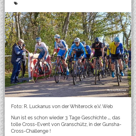
Foto: R. Luckanus von der Whiterock e.V. Web
Nun ist es schon wieder 3 Tage Geschichte …, das
tolle Cross-Event von Granschütz, in der Gunsha-
Cross-Challenge !