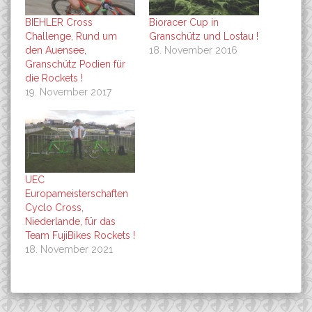
BIEHLER Cross
Bioracer Cup in
Challenge, Rund um
Granschütz und Lostau !
den Auensee,
18. November 2016
Granschütz Podien für
die Rockets !
19. November 2017
UEC
Europameisterschaften
Cyclo Cross,
Niederlande, für das
Team FujiBikes Rockets !
18. November 2021