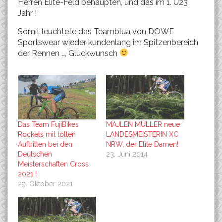
Herren Elite-Feld behaupten, und das im 1. U23
Jahr !
Somit leuchtete das Teamblua von DOWE
Sportswear wieder kundenlang im Spitzenbereich
der Rennen …, Glückwunsch
Das Team FujiBikes
MAJLEN MÜLLER neue
Rockets mit tollen
LANDESMEISTERIN XC
Auftritten bei den
NRW, der Elite Damen!
Deutschen
23. Juni 2014
Meisterschaften Cross
2021 !
29. Oktober 2021