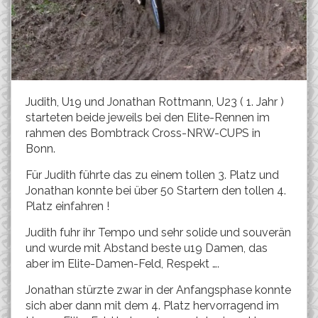
Judith, U19 und Jonathan Rottmann, U23 ( 1. Jahr )
starteten beide jeweils bei den Elite-Rennen im
rahmen des Bombtrack Cross-NRW-CUPS in
Bonn.
Für Judith führte das zu einem tollen 3. Platz und
Jonathan konnte bei über 50 Startern den tollen 4.
Platz einfahren !
Judith fuhr ihr Tempo und sehr solide und souverän
und wurde mit Abstand beste u19 Damen, das
aber im Elite-Damen-Feld, Respekt ….
Jonathan stürzte zwar in der Anfangsphase konnte
sich aber dann mit dem 4. Platz hervorragend im