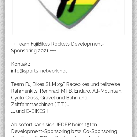
++ Team FujiBikes Rockets Development-
Sponsoring 2021 +++
Kontakt:
info@sports-network.net
Team FujiBikes SLM 29″ Racebikes und teilweise
Rahmenkits, Rennrad, MTB, Enduro, All-Mountain,
Cyclo Cross, Gravel und Bahn und
Zeitfahrmaschinen ( TT )…
….. und E-BIKES !
Ab sofort kann sich JEDER beim 15ten
Development-Sponsoring bzw. Co-Sponsoring