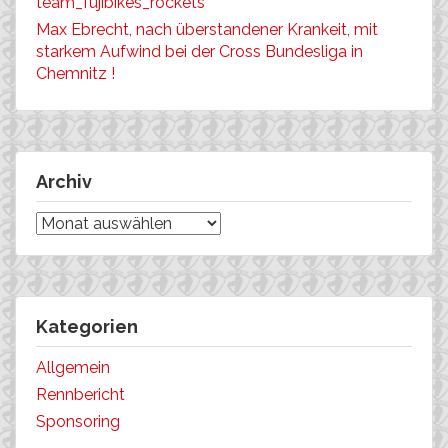
team_fujibikes_rockets
Max Ebrecht, nach überstandener Krankeit, mit
starkem Aufwind bei der Cross Bundesliga in
Chemnitz !
Archiv
Archiv
Kategorien
Allgemein
Rennbericht
Sponsoring