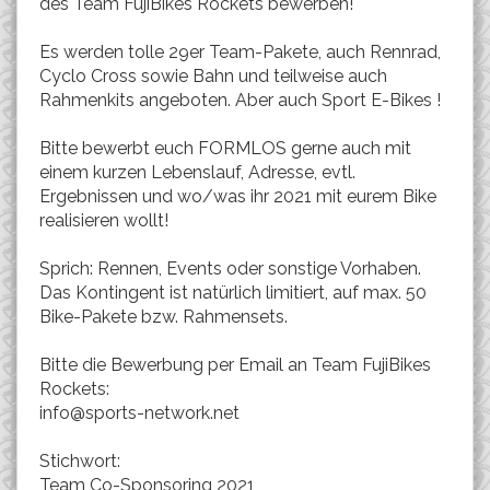
des Team FujiBikes Rockets bewerben!
Es werden tolle 29er Team-Pakete, auch Rennrad,
Cyclo Cross sowie Bahn und teilweise auch
Rahmenkits angeboten. Aber auch Sport E-Bikes !
Bitte bewerbt euch FORMLOS gerne auch mit
einem kurzen Lebenslauf, Adresse, evtl.
Ergebnissen und wo/was ihr 2021 mit eurem Bike
realisieren wollt!
Sprich: Rennen, Events oder sonstige Vorhaben.
Das Kontingent ist natürlich limitiert, auf max. 50
Bike-Pakete bzw. Rahmensets.
Bitte die Bewerbung per Email an Team FujiBikes
Rockets:
info@sports-network.net
Stichwort:
Team Co-Sponsoring 2021