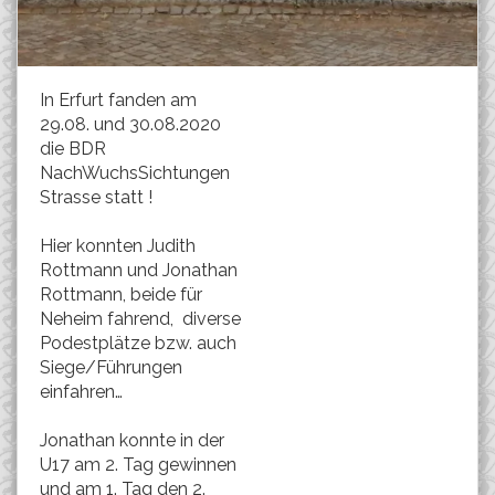
In Erfurt fanden am
29.08. und 30.08.2020
die BDR
NachWuchsSichtungen
Strasse statt !
Hier konnten Judith
Rottmann und Jonathan
Rottmann, beide für
Neheim fahrend, diverse
Podestplätze bzw. auch
Siege/Führungen
einfahren…
Jonathan konnte in der
U17 am 2. Tag gewinnen
und am 1. Tag den 2.