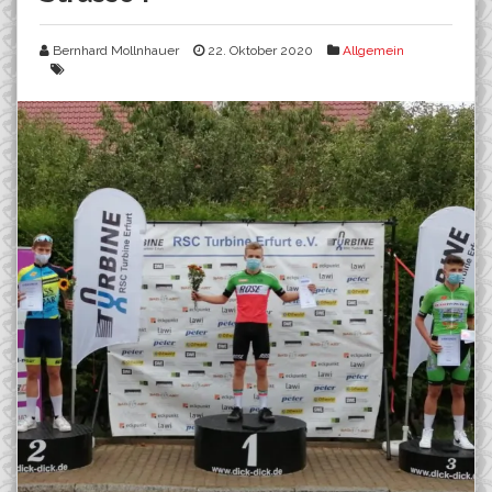
Bernhard Mollnhauer
22. Oktober 2020
Allgemein