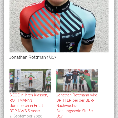
Jonathan Rottmann U17
SIEGE in ihren Klassen,
Jonathan Rottmann wird
ROTTMANN’s
DRITTER bei der BDR-
dominieren in Erfurt
Nachwuchs-
BDR NWS Strasse !
Sichtungsserie Straße
2. September 2020
U17 !