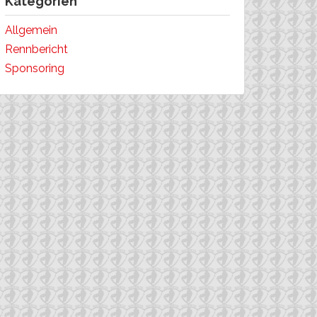
Kategorien
Allgemein
Rennbericht
Sponsoring