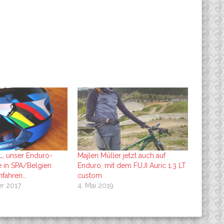
, unser Enduro-
Majlen Müller jetzt auch auf
e in SPA/Belgien
Enduro, mit dem FUJI Auric 1.3 LT
infahren…
custom
r 2017
4. Mai 2019