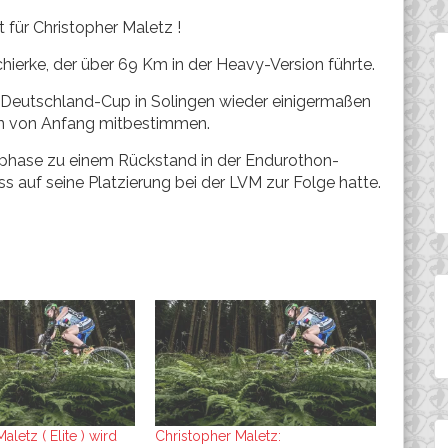
t für Christopher Maletz !
hierke, der über 69 Km in der Heavy-Version führte.
 Deutschland-Cup in Solingen wieder einigermaßen
n von Anfang mitbestimmen.
phase zu einem Rückstand in der Endurothon-
s auf seine Platzierung bei der LVM zur Folge hatte.
aletz ( Elite ) wird
Christopher Maletz: