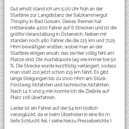
Gut erholt stand ich um 5.00 Uhr früh an der
Startlinie zur Langdistanz der Salzkammergut
Throphy in Bad Goisern. Dieses Rennen hat
mittlerweile 4200 Fahrer auf 6 Strecken und ist die
größte Veranstaltung in Österreich. Neben mir
standen noch 480 Fahrer, die die 215 km und 7125
Hhm bewältigen wollten, wobei man an der
Startlinie einigen ansah, das sie hier völlig fehl am
Platze sind. Die Ausfallquote lag wie immer bei 50
%. Die Strecke wurde kurzfristig verlängert, sodass
man statt 210 jetzt schon 215 km fährt. Es gibt
lange Steigungen bis zu 1000 Hhm am Stück,
Forstweg Abfahrten und technische Abfahrten.
Nach 14 h und 9 min konnte ich die Ziellinie auf
Platz 108 überfahren.
Leider ist ein Fahrer auf der 54 km tödlich
verunglückt, da er beim Überholen in eine 80 m
tiefe Schlucht fiel. ( siehe hierzu Presseberichte )