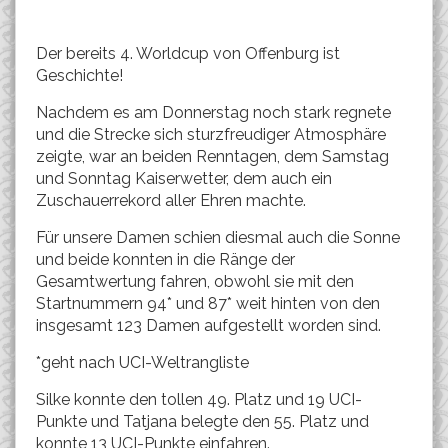
Der bereits 4. Worldcup von Offenburg ist
Geschichte!
Nachdem es am Donnerstag noch stark regnete
und die Strecke sich sturzfreudiger Atmosphäre
zeigte, war an beiden Renntagen, dem Samstag
und Sonntag Kaiserwetter, dem auch ein
Zuschauerrekord aller Ehren machte.
Für unsere Damen schien diesmal auch die Sonne
und beide konnten in die Ränge der
Gesamtwertung fahren, obwohl sie mit den
Startnummern 94* und 87* weit hinten von den
insgesamt 123 Damen aufgestellt worden sind.
*geht nach UCI-Weltrangliste
Silke konnte den tollen 49. Platz und 19 UCI-
Punkte und Tatjana belegte den 55. Platz und
konnte 13 UCI-Punkte einfahren.