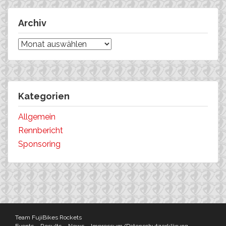
Archiv
Archiv
Kategorien
Allgemein
Rennbericht
Sponsoring
Team FujiBikes Rockets
Events
Results
News
Impressum/Datenschutzerklärung