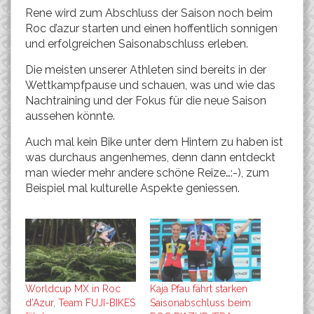
Rene wird zum Abschluss der Saison noch beim
Roc d’azur starten und einen hoffentlich sonnigen
und erfolgreichen Saisonabschluss erleben.
Die meisten unserer Athleten sind bereits in der
Wettkampfpause und schauen, was und wie das
Nachtraining und der Fokus für die neue Saison
aussehen könnte.
Auch mal kein Bike unter dem Hintern zu haben ist
was durchaus angenhemes, denn dann entdeckt
man wieder mehr andere schöne Reize…:-), zum
Beispiel mal kulturelle Aspekte geniessen.
Worldcup MX in Roc
Kaja Pfau fährt starken
d’Azur, Team FUJI-BIKES
Saisonabschluss beim