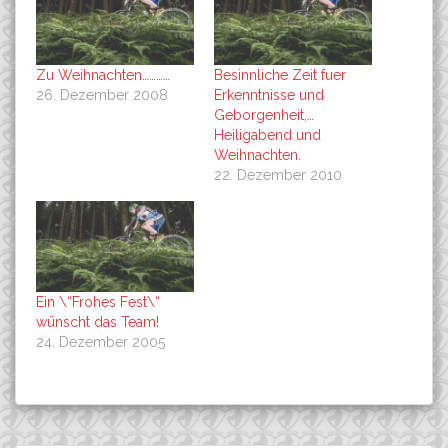
Zu Weihnachten…………
Besinnliche Zeit fuer
26. Dezember 2008
Erkenntnisse und
Geborgenheit,…
Heiligabend und
Weihnachten.
22. Dezember 2010
Ein \“Frohes Fest\“
wünscht das Team!
24. Dezember 2005