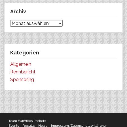
Archiv
Archiv
Kategorien
Allgemein
Rennbericht
Sponsoring
Team FujiBikes Rockets
Events
Results
News
Impressum/Datenschutzerklärung