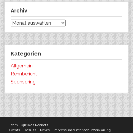
Archiv
Archiv
Kategorien
Allgemein
Rennbericht
Sponsoring
Team FujiBikes Rockets
Events
Results
News
Impressum/Datenschutzerklärung