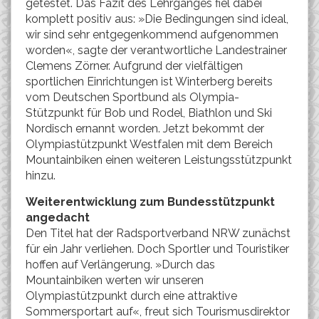
getestet. Das Fazit des Lehrganges fiel dabei
komplett positiv aus: »Die Bedingungen sind ideal,
wir sind sehr entgegenkommend aufgenommen
worden«, sagte der verantwortliche Landestrainer
Clemens Zörner. Aufgrund der vielfältigen
sportlichen Einrichtungen ist Winterberg bereits
vom Deutschen Sportbund als Olympia-
Stützpunkt für Bob und Rodel, Biathlon und Ski
Nordisch ernannt worden. Jetzt bekommt der
Olympiastützpunkt Westfalen mit dem Bereich
Mountainbiken einen weiteren Leistungsstützpunkt
hinzu.
Weiterentwicklung zum Bundesstützpunkt
angedacht
Den Titel hat der Radsportverband NRW zunächst
für ein Jahr verliehen. Doch Sportler und Touristiker
hoffen auf Verlängerung. »Durch das
Mountainbiken werten wir unseren
Olympiastützpunkt durch eine attraktive
Sommersportart auf«, freut sich Tourismusdirektor