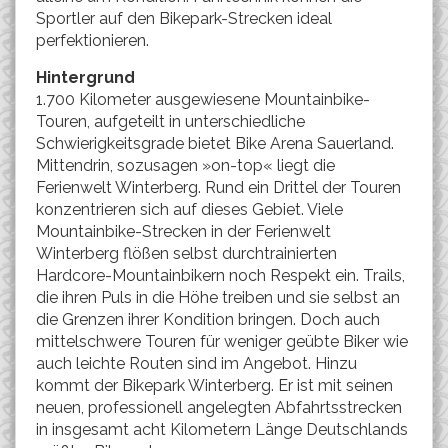
Sportler auf den Bikepark-Strecken ideal
perfektionieren.
Hintergrund
1.700 Kilometer ausgewiesene Mountainbike-
Touren, aufgeteilt in unterschiedliche
Schwierigkeitsgrade bietet Bike Arena Sauerland.
Mittendrin, sozusagen »on-top« liegt die
Ferienwelt Winterberg. Rund ein Drittel der Touren
konzentrieren sich auf dieses Gebiet. Viele
Mountainbike-Strecken in der Ferienwelt
Winterberg flößen selbst durchtrainierten
Hardcore-Mountainbikern noch Respekt ein. Trails,
die ihren Puls in die Höhe treiben und sie selbst an
die Grenzen ihrer Kondition bringen. Doch auch
mittelschwere Touren für weniger geübte Biker wie
auch leichte Routen sind im Angebot. Hinzu
kommt der Bikepark Winterberg. Er ist mit seinen
neuen, professionell angelegten Abfahrtsstrecken
in insgesamt acht Kilometern Länge Deutschlands