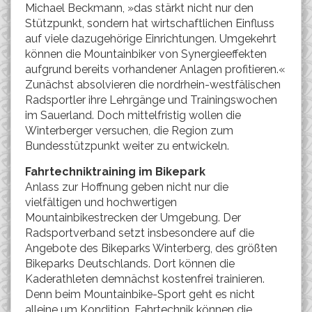
Michael Beckmann, »das stärkt nicht nur den
Stützpunkt, sondern hat wirtschaftlichen Einfluss
auf viele dazugehörige Einrichtungen. Umgekehrt
können die Mountainbiker von Synergieeffekten
aufgrund bereits vorhandener Anlagen profitieren.«
Zunächst absolvieren die nordrhein-westfälischen
Radsportler ihre Lehrgänge und Trainingswochen
im Sauerland. Doch mittelfristig wollen die
Winterberger versuchen, die Region zum
Bundesstützpunkt weiter zu entwickeln.
Fahrtechniktraining im Bikepark
Anlass zur Hoffnung geben nicht nur die
vielfältigen und hochwertigen
Mountainbikestrecken der Umgebung. Der
Radsportverband setzt insbesondere auf die
Angebote des Bikeparks Winterberg, des größten
Bikeparks Deutschlands. Dort können die
Kaderathleten demnächst kostenfrei trainieren.
Denn beim Mountainbike-Sport geht es nicht
alleine um Kondition. Fahrtechnik können die