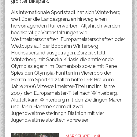
größter Bikepark.
Als internationale Sportstadt hat sich Winterberg
weit über die Landesgrenzen hinweg einen
hervorragenden Ruf erworben. Alljährlich werden
hochkarätige Veranstaltungen wie
Weltmeisterschaften, Europameisterschaften oder
Weltcups auf der Bobbahn Winterberg
Hochsauerland ausgetragen. Zurzeit stellt
Winterberg mit Sandra Kiriasis die amtierende
Olympiasiegerin im Damenbob sowie mit Rene
Spies den Olympia-Fünften im Viererbob der
Herren. Im Sportholzfällen holte Dirk Braun im
Jahre 2006 Vizeweltmeister-Titel und im Jahre
2007 den Europameister-Titel nach Winterberg.
Akutell kann Winterberg mit den Zwillingen Maren
und Janin Hammerschmidt zwei
Jugendweltmeisterinngn Biathlon mit vier
Jugendweltmeistertiteln vorweisen.
MARCEl WEIL mit