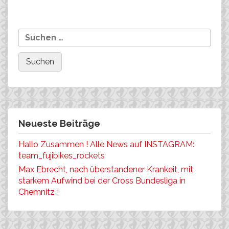
Suchen
MTB-Landeskader
Reifenpartner des Teams
nach:
Fuji-Bikes Europe
Neueste Beiträge
Hallo Zusammen ! Alle News auf INSTAGRAM:
team_fujibikes_rockets
Max Ebrecht, nach überstandener Krankeit, mit
starkem Aufwind bei der Cross Bundesliga in
Chemnitz !