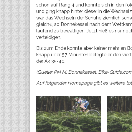
schon auf Rang 4 und konnte sich in den fo
und ging knapp hinter dieser in die Wechse
war das Wechseln der Schuhe ziemlich schwie
gleich«, so Bonnekessel nach dem Wettkamp
laufend zu bewältigen. Jetzt hieß es nur n
verteidigen.
Bis zum Ende konnte aber keiner mehr an Bo
knapp über 57 Minunten belegte er den viert
der Ak 35-40.
(Quelle: PM M. Bonnekessel, Bike-Guide.com
Auf folgender Homepage gibt es weitere tol