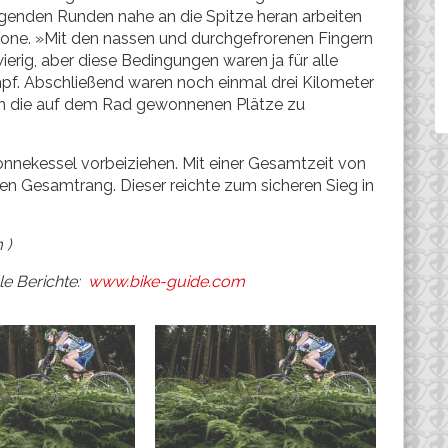
lgenden Runden nahe an die Spitze heran arbeiten
lzone. »Mit den nassen und durchgefrorenen Fingern
rig, aber diese Bedingungen waren ja für alle
f. Abschließend waren noch einmal drei Kilometer
och die auf dem Rad gewonnenen Plätze zu
nnekessel vorbeiziehen. Mit einer Gesamtzeit von
en Gesamtrang. Dieser reichte zum sicheren Sieg in
 )
le Berichte:
www.bike-guide.com