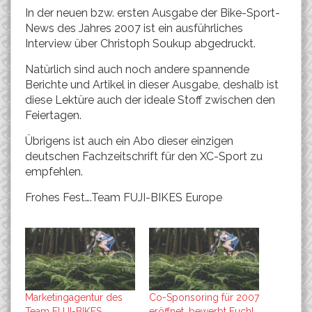
In der neuen bzw. ersten Ausgabe der Bike-Sport-
News des Jahres 2007 ist ein ausführliches
Interview über Christoph Soukup abgedruckt.
Natürlich sind auch noch andere spannende
Berichte und Artikel in dieser Ausgabe, deshalb ist
diese Lektüre auch der ideale Stoff zwischen den
Feiertagen.
Übrigens ist auch ein Abo dieser einzigen
deutschen Fachzeitschrift für den XC-Sport zu
empfehlen.
Frohes Fest….Team FUJI-BIKES Europe
Marketingagentur des
Co-Sponsoring für 2007
Team FUJI-BIKES
eröffnet, bewerbt Euch!