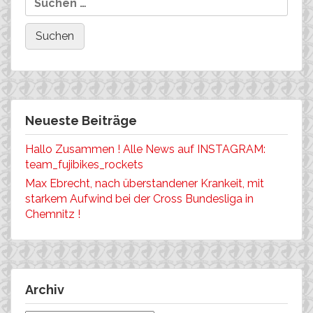
Neueste Beiträge
Hallo Zusammen ! Alle News auf INSTAGRAM:
team_fujibikes_rockets
Max Ebrecht, nach überstandener Krankeit, mit
starkem Aufwind bei der Cross Bundesliga in
Chemnitz !
Archiv