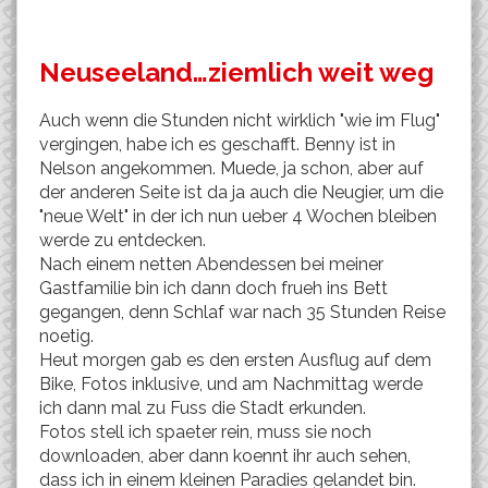
Neuseeland…ziemlich weit weg
Auch wenn die Stunden nicht wirklich "wie im Flug"
vergingen, habe ich es geschafft. Benny ist in
Nelson angekommen. Muede, ja schon, aber auf
der anderen Seite ist da ja auch die Neugier, um die
"neue Welt" in der ich nun ueber 4 Wochen bleiben
werde zu entdecken.
Nach einem netten Abendessen bei meiner
Gastfamilie bin ich dann doch frueh ins Bett
gegangen, denn Schlaf war nach 35 Stunden Reise
noetig.
Heut morgen gab es den ersten Ausflug auf dem
Bike, Fotos inklusive, und am Nachmittag werde
ich dann mal zu Fuss die Stadt erkunden.
Fotos stell ich spaeter rein, muss sie noch
downloaden, aber dann koennt ihr auch sehen,
dass ich in einem kleinen Paradies gelandet bin.