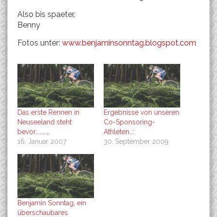
Also bis spaeter,
Benny
Fotos unter:
www.benjaminsonntag.blogspot.com
Das erste Rennen in
Ergebnisse von unseren
Neuseeland steht
Co-Sponsoring-
bevor………….
Athleten..:
16. Januar 2007
30. September 2009
Benjamin Sonntag, ein
überschaubares