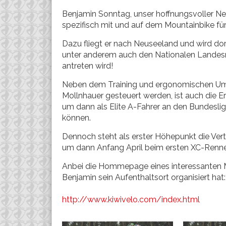
Benjamin Sonntag, unser hoffnungsvoller Ne
spezifisch mit und auf dem Mountainbike für
Dazu fliegt er nach Neuseeland und wird do
unter anderem auch den Nationalen Landes
antreten wird!
Neben dem Training und ergonomischen Um
Mollnhauer gesteuert werden, ist auch die E
um dann als Elite A-Fahrer an den Bundesli
können.
Dennoch steht als erster Höhepunkt die Verte
um dann Anfang April beim ersten XC-Rennen
Anbei die Hommepage eines interessanten 
Benjamin sein Aufenthaltsort organisiert hat:
http://www.kiwivelo.com/index.html