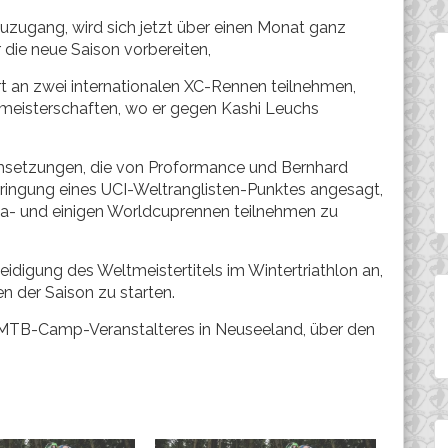
uzugang, wird sich jetzt über einen Monat ganz
 die neue Saison vorbereiten,
rt an zwei internationalen XC-Rennen teilnehmen,
meisterschaften, wo er gegen Kashi Leuchs
setzungen, die von Proformance und Bernhard
rringung eines UCI-Weltranglisten-Punktes angesagt,
ga- und einigen Worldcuprennen teilnehmen zu
idigung des Weltmeistertitels im Wintertriathlon an,
 der Saison zu starten.
MTB-Camp-Veranstalteres in Neuseeland, über den