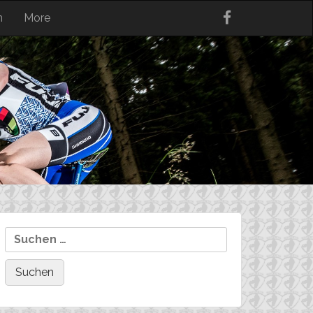
n
More
Suchen
nach: