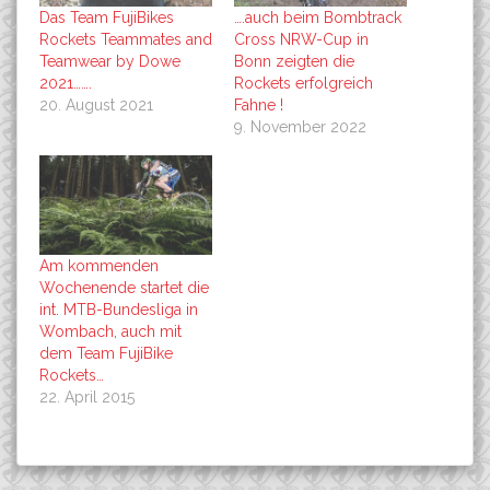
Das Team FujiBikes
….auch beim Bombtrack
Rockets Teammates and
Cross NRW-Cup in
Teamwear by Dowe
Bonn zeigten die
2021…….
Rockets erfolgreich
20. August 2021
Fahne !
9. November 2022
Am kommenden
Wochenende startet die
int. MTB-Bundesliga in
Wombach, auch mit
dem Team FujiBike
Rockets…
22. April 2015