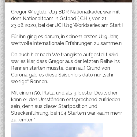
Gregor Wiegleb, U19 BDR Nationalkader, war mit
dem Nationalteam in Gstaad ( CH ), von 21-
23.08.2020, bei der UCI U19 Worldseries am Start !
Für ihn ging es darum, in seinem ersten U19 Jahr,
wertvolle internationale Erfahrungen zu sammeln.
Da auch hier nach Weltrangliste aufgestellt wird,
war es klar, dass Gregor aus der letzten Reihe ins
Rennen starten musste, denn auf Grund von
Corona gab es diese Saison bis dato nur „sehr
wenige“ Rennen.
Mit einem 50. Platz, und als 9. bester Deutscher
kann er, den Umständen entsprechend zufirieden
sein, denn aus dieser Startposition und
Streckenführung, bei 104 Startern war kaum mehr
zu „ernten“ !