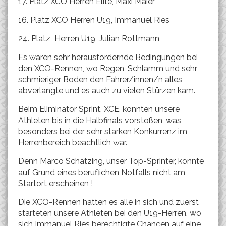
17. Platz XCO Herren Elite, Maxi Maier
16. Platz XCO Herren U19, Immanuel Ries
24. Platz Herren U19, Julian Rottmann
Es waren sehr herausfordernde Bedingungen bei
den XCO-Rennen, wo Regen, Schlamm und sehr
schmieriger Boden den Fahrer/innen/n alles
abverlangte und es auch zu vielen Stürzen kam.
Beim Eliminator Sprint, XCE, konnten unsere
Athleten bis in die Halbfinals vorstoßen, was
besonders bei der sehr starken Konkurrenz im
Herrenbereich beachtlich war.
Denn Marco Schätzing, unser Top-Sprinter, konnte
auf Grund eines beruflichen Notfalls nicht am
Startort erscheinen !
Die XCO-Rennen hatten es alle in sich und zuerst
starteten unsere Athleten bei den U19-Herren, wo
sich Immanuel Ries berechtigte Chancen auf eine