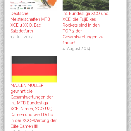
Deutsche
Int. Bundesliga XCO und
Meisterschaften MTB
XCE, die FujiBikes
XCE u XCO, Bad
Rockets sind in den
Salzdetfurth
TOP 3 der
17. Juli 2017
Gesamtwertungen zu
finden!
4. August 2014
MAJLEN MÜLLER
gewinnt die
Gesamtwertungen der
Int. MTB Bundesliga
XCE Damen, XCO U23
Damen und wird Dritte
in der XCO-Wertung der
Elite Damen !!!!