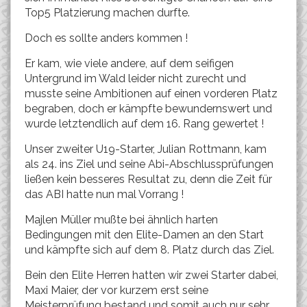
Top5 Platzierung machen durfte.
Doch es sollte anders kommen !
Er kam, wie viele andere, auf dem seifigen
Untergrund im Wald leider nicht zurecht und
musste seine Ambitionen auf einen vorderen Platz
begraben, doch er kämpfte bewundernswert und
wurde letztendlich auf dem 16. Rang gewertet !
Unser zweiter U19-Starter, Julian Rottmann, kam
als 24. ins Ziel und seine Abi-Abschlussprüfungen
ließen kein besseres Resultat zu, denn die Zeit für
das ABI hatte nun mal Vorrang !
Majlen Müller mußte bei ähnlich harten
Bedingungen mit den Elite-Damen an den Start
und kämpfte sich auf dem 8. Platz durch das Ziel.
Bein den Elite Herren hatten wir zwei Starter dabei,
Maxi Maier, der vor kurzem erst seine
Meisterprüfung bestand und somit auch nur sehr