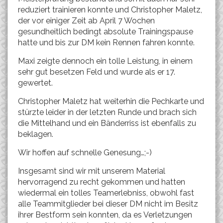
reduziert trainieren konnte und Christopher Maletz,
der vor einiger Zeit ab April 7 Wochen
gesundheitlich bedingt absolute Trainingspause
hatte und bis zur DM kein Rennen fahren konnte.
Maxi zeigte dennoch ein tolle Leistung, in einem
sehr gut besetzen Feld und wurde als er 17.
gewertet.
Christopher Maletz hat weiterhin die Pechkarte und
stürzte leider in der letzten Runde und brach sich
die Mittelhand und ein Bänderriss ist ebenfalls zu
beklagen.
Wir hoffen auf schnelle Genesung…;-)
Insgesamt sind wir mit unserem Material
hervorragend zu recht gekommen und hatten
wiedermal ein tolles Teamerlebniss, obwohl fast
alle Teammitglieder bei dieser DM nicht im Besitz
ihrer Bestform sein konnten, da es Verletzungen