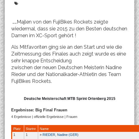
……Majlen von den FujiBikes Rockets zeigte
wiedermal, dass sie 2015 zu den Besten deutschen
Damen im XC-Sport gehört !
Als Mitfavoriten ging sie an den Start und wie die
Zeitmessung des Finales auch zeigt wurde es eine
sehr knappe Entscheidung
zwischen der neuen Deutschen Meisterin Nadine
Rieder und der Nationalkader-Athletin des Team
FujiBikes Rockets.
Deutsche Meisterschaft MTB Sprint Ortenberg 2015
Ergebnisse: Big Final Frauen
4 Ergebnisse | offizielle Ergebnisse |
Frauen
Platz
Startnr.
Name
1
1
»
RIEDER, Nadine (GER)