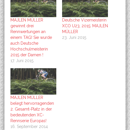
MAJLEN MÜLLER
Deutsche Vizemeisterin
gewinnt drei
XCO U23, 2015: MAJLEN
Rennwertungen an
MÜLLER
einem TAG! Sie wurde
23. Juni 2015
auch Deutsche
Hochschulmeisterin
2015 der Damen !
17. Juni 2015
MAJLEN MÜLLER
belegt hervorragenden
2. Gesamt-Platz in der
bedeutenden XC-
Rennserie Europas!
16. September 2014