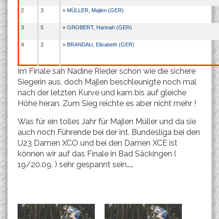
2
3
»
MÜLLER, Majlen (GER)
3
5
»
GROBERT, Hannah (GER)
4
2
»
BRANDAU, Elisabeth (GER)
Im Finale sah Nadine Rieder schon wie die sichere
Siegerin aus, doch Majlen beschleunigte noch mal
nach der letzten Kurve und kam bis auf gleiche
Höhe heran. Zum Sieg reichte es aber nicht mehr !
Was für ein tolles Jahr für Majlen Müller und da sie
auch noch Führende bei der int. Bundesliga bei den
U23 Damen XCO und bei den Damen XCE ist
können wir auf das Finale in Bad Säckingen (
19/20.09. ) sehr gespannt sein……