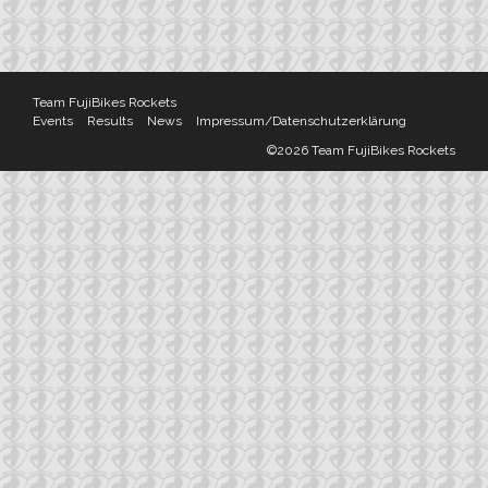
Team FujiBikes Rockets
Events
Results
News
Impressum/Datenschutzerklärung
©2026 Team FujiBikes Rockets