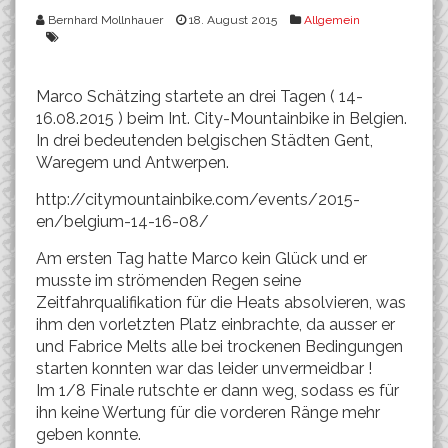
Bernhard Mollnhauer
18. August 2015
Allgemein
Marco Schätzing startete an drei Tagen ( 14-
16.08.2015 ) beim Int. City-Mountainbike in Belgien.
In drei bedeutenden belgischen Städten Gent,
Waregem und Antwerpen.
http://citymountainbike.com/events/2015-
en/belgium-14-16-08/
Am ersten Tag hatte Marco kein Glück und er
musste im strömenden Regen seine
Zeitfahrqualifikation für die Heats absolvieren, was
ihm den vorletzten Platz einbrachte, da ausser er
und Fabrice Melts alle bei trockenen Bedingungen
starten konnten war das leider unvermeidbar !
Im 1/8 Finale rutschte er dann weg, sodass es für
ihn keine Wertung für die vorderen Ränge mehr
geben konnte.