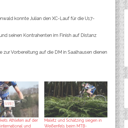
ald konnte Julian den XC-Lauf für die U17-
und seinen Kontrahenten im Finish auf Distanz
ie zur Vorbereitung auf die DM in Saalhausen dienen
kets Athleten auf der
Maletz und Schätzing siegen in
 international und
Weißenfels beim MTB-