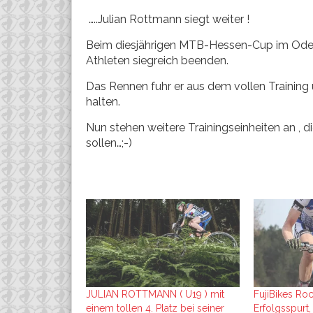
…..Julian Rottmann siegt weiter !
Beim diesjährigen MTB-Hessen-Cup im Odenw
Athleten siegreich beenden.
Das Rennen fuhr er aus dem vollen Training 
halten.
Nun stehen weitere Trainingseinheiten an , d
sollen…;-)
JULIAN ROTTMANN ( U19 ) mit
FujiBikes Roc
einem tollen 4. Platz bei seiner
Erfolgsspurt,