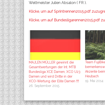
Weltmeister Julien Absalon ( FR ).
Klicke, um auf Sprintrennen2015.pdf zuzugre
Klicke, um auf Bundesligarennen2015.pdf zu
Team FujiBik
MAJLEN MÜLLER gewinnt die
bemerkenswe
Gesamtwertungen der Int. MTB
Akzente beim
Bundesliga XCE Damen, XCO U23
Heubach
Damen und wird Dritte in der
19. Mai 2014
XCO-Wertung der Elite Damen !!!!
26. September 2015