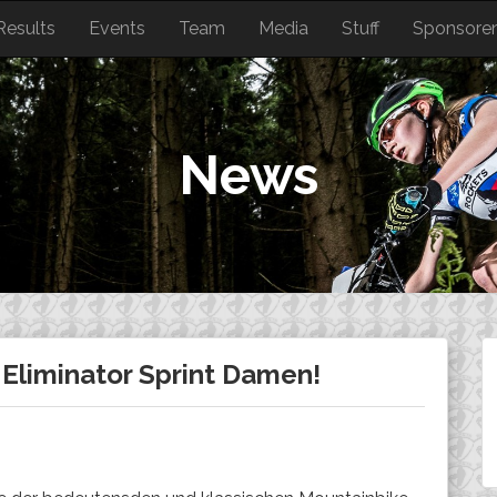
Results
Events
Team
Media
Stuff
Sponsore
News
 Eliminator Sprint Damen!