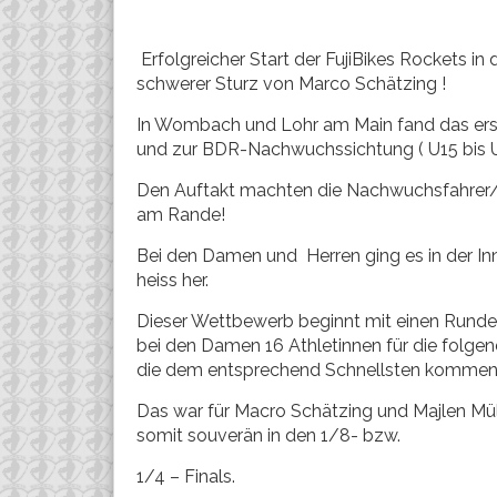
Erfolgreicher Start der FujiBikes Rockets in 
schwerer Sturz von Marco Schätzing !
In Wombach und Lohr am Main fand das erst
und zur BDR-Nachwuchssichtung ( U15 bis U
Den Auftakt machten die Nachwuchsfahrer/in
am Rande!
Bei den Damen und Herren ging es in der I
heiss her.
Dieser Wettbewerb beginnt mit einen Runden
bei den Damen 16 Athletinnen für die folgen
die dem entsprechend Schnellsten kommen 
Das war für Macro Schätzing und Majlen Mül
somit souverän in den 1/8- bzw.
1/4 – Finals.