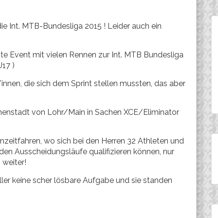
die Int. MTB-Bundesliga 2015 ! Leider auch ein
e Event mit vielen Rennen zur Int. MTB Bundesliga
17 )
nen, die sich dem Sprint stellen mussten, das aber
nnenstadt von Lohr/Main in Sachen XCE/Eliminator
zeitfahren, wo sich bei den Herren 32 Athleten und
den Ausscheidungsläufe qualifizieren können, nur
weiter!
ler keine scher lösbare Aufgabe und sie standen