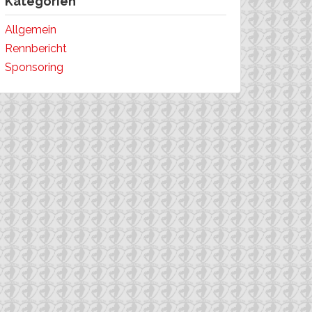
Kategorien
Allgemein
Rennbericht
Sponsoring