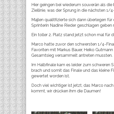
Hier geingen bei wiederum souverän als die
Ziellinie, was der Sprung in die nächsten 1/4
Majlen qualitfizierte sich dann überlegen fü
Sprinterin Nadine Rieder geschlagen geben 
Ein toller 2. Platz stand jetzt schon mal für
Marco hatte zuvor den schwersten 1/4-Final
Favoriten mit Markus Bauer, Heiko Gutmann 
Gesamtsieg versammelt antreten mussten.
Im Halbfinale kam es leider zum schweren St
brach und somit das Finale und das kleine F
gewertet worden ist.
Doch viel wichtiger ist jetzt, das Marco na
kommt, wir drücken ihm die Daumen!