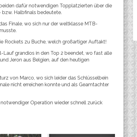
 beiden dafür notwendigen Topplatzierten über die
- bzw. Halbfinals bedeutete.
r das Finale, wo sich nur der weltklasse MTB-
musste.
 die Rockets zu Buche, welch großartiger Auftakt!
-Lauf grandios in den Top 2 beendet, wo fast alle
und Jeron aus Belgien, auf den heutigen
urz von Marco, wo sich leider das Schlüsselbein
inale nicht erreichen konnte und als Geamtachter
ch notwendiger Operation wieder schnell zurück