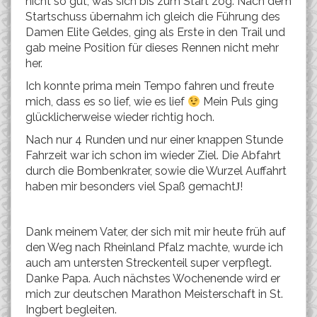
nicht so gut, was sich bis zum Start zog. Nach dem
Startschuss übernahm ich gleich die Führung des
Damen Elite Geldes, ging als Erste in den Trail und
gab meine Position für dieses Rennen nicht mehr
her.
Ich konnte prima mein Tempo fahren und freute
mich, dass es so lief, wie es lief
Mein Puls ging
glücklicherweise wieder richtig hoch.
Nach nur 4 Runden und nur einer knappen Stunde
Fahrzeit war ich schon im wieder Ziel. Die Abfahrt
durch die Bombenkrater, sowie die Wurzel Auffahrt
haben mir besonders viel Spaß gemacht
!
J
Dank meinem Vater, der sich mit mir heute früh auf
den Weg nach Rheinland Pfalz machte, wurde ich
auch am untersten Streckenteil super verpflegt.
Danke Papa. Auch nächstes Wochenende wird er
mich zur deutschen Marathon Meisterschaft in St.
Ingbert begleiten.