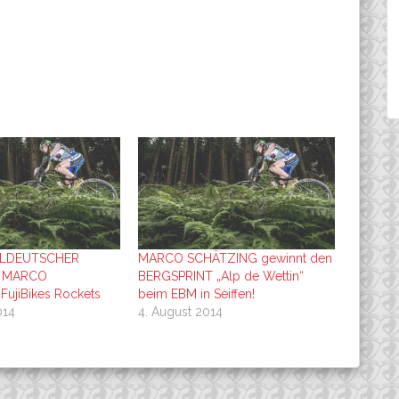
ELDEUTSCHER
MARCO SCHÄTZING gewinnt den
: MARCO
BERGSPRINT „Alp de Wettin“
FujiBikes Rockets
beim EBM in Seiffen!
014
4. August 2014