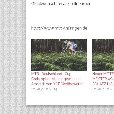
Glückwunsch an ale Teilnehmer.
http://www.mtb-thüringen.de
MTB- Deutschland -Cup:
Neuer MITT
Christopher Maletz gewinnt in
MEISTER XC
Arnstadt den XCE-Wettbewerb!
SCHÄTZING, 
10. August 2014
10. August 2