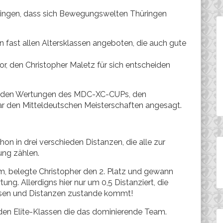
ringen, dass sich Bewegungswelten Thüringen
 fast allen Altersklassen angeboten, die auch gute
or, den Christopher Maletz für sich entscheiden
 den Wertungen des MDC-XC-CUPs, den
r den Mitteldeutschen Meisterschaften angesagt.
 in drei verschieden Distanzen, die alle zur
ung zählen.
m, belegte Christopher den 2. Platz und gewann
ng. Allerdigns hier nur um 0,5 Distanziert, die
assen und Distanzen zustande kommt!
 den Elite-Klassen die das dominierende Team.