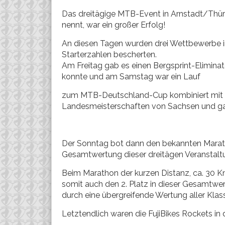
Das dreitägige MTB-Event in Arnstadt/Thü
nennt, war ein großer Erfolg!
An diesen Tagen wurden drei Wettbewerbe in
Starterzahlen bescherten.
Am Freitag gab es einen Bergsprint-Eliminat
konnte und am Samstag war ein Lauf
zum MTB-Deutschland-Cup kombiniert mit
Landesmeisterschaften von Sachsen und ga
Der Sonntag bot dann den bekannten Marathon
Gesamtwertung dieser dreitägen Veranstalt
Beim Marathon der kurzen Distanz, ca. 30 K
somit auch den 2. Platz in dieser Gesamtwertu
durch eine übergreifende Wertung aller Kl
Letztendlich waren die FujiBikes Rockets in