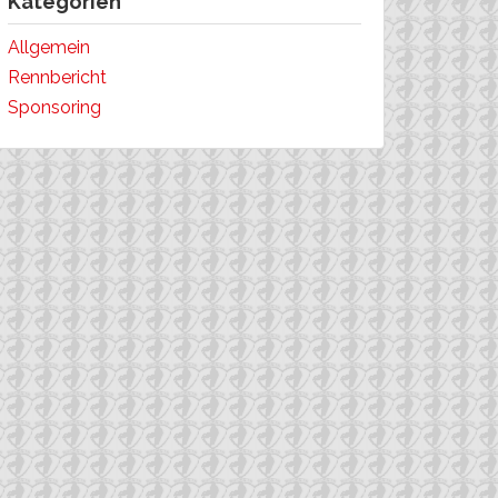
Kategorien
Allgemein
Rennbericht
Sponsoring