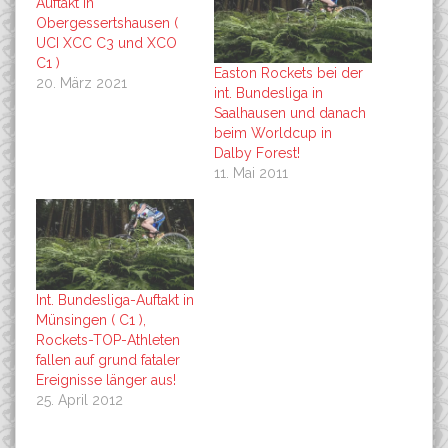
Auftakt in
Obergessertshausen (
UCI XCC C3 und XCO
C1 )
Easton Rockets bei der
20. März 2021
int. Bundesliga in
Saalhausen und danach
beim Worldcup in
Dalby Forest!
11. Mai 2011
Int. Bundesliga-Auftakt in
Münsingen ( C1 ),
Rockets-TOP-Athleten
fallen auf grund fataler
Ereignisse länger aus!
25. April 2012