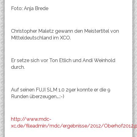
Foto: Anja Brede
Christopher Maletz gewann den Meistertitel von
Mitteldeutschland im XCO.
Er setze sich vor Ton Etlich und Andi Weinhold
durch.
Auf seinen FUJI SLM 1.0 29er konnte er die 9
Runden überzeugen….:-)
http://www.mdc-
xc.de/fileadmin/mdc/ergebnisse/2012/Oberhof2012.