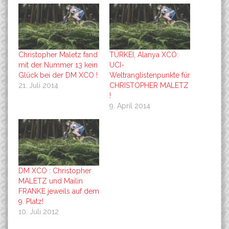
Christopher Maletz fand
TÜRKEI, Alanya XCO:
mit der Nummer 13 kein
UCI-
Glück bei der DM XCO !
Weltranglistenpunkte für
21. Juli 2014
CHRISTOPHER MALETZ
!
9. April 2014
DM XCO : Christopher
MALETZ und Mailin
FRANKE jeweils auf dem
9. Platz!
10. Juli 2012