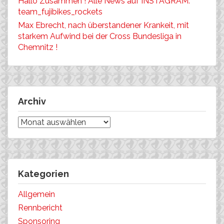
Hallo Zusammen ! Alle News auf INSTAGRAM:
team_fujibikes_rockets
Max Ebrecht, nach überstandener Krankeit, mit
starkem Aufwind bei der Cross Bundesliga in
Chemnitz !
Archiv
Archiv
Kategorien
Allgemein
Rennbericht
Sponsoring