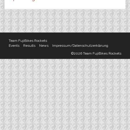
Team FujiBikes Rockets
Events
Results
News
Impressum/Datenschutzerklärung
©2026 Team FujiBikes Rockets