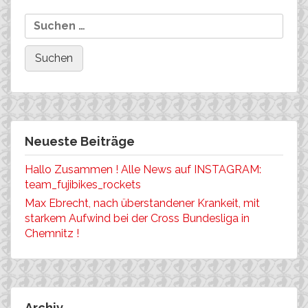
Und weitere tolle Resultate
Neueste Beiträge
Hallo Zusammen ! Alle News auf INSTAGRAM:
team_fujibikes_rockets
Max Ebrecht, nach überstandener Krankeit, mit
starkem Aufwind bei der Cross Bundesliga in
Chemnitz !
Archiv