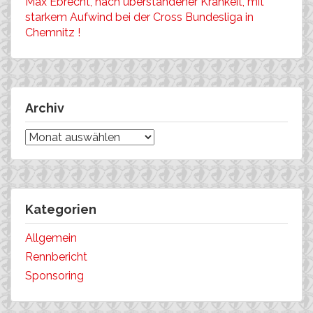
Max Ebrecht, nach überstandener Krankeit, mit
starkem Aufwind bei der Cross Bundesliga in
Chemnitz !
Archiv
Archiv
Kategorien
Allgemein
Rennbericht
Sponsoring