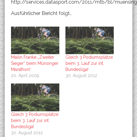
http://services.datasport.com/2011/mtb/bl/muens
Ausführlicher Bericht folgt..
Mailin Franke „Zweiter
Gleich 3 Podiumsplätze
Sieger“ beim Münsinger
beim 3. Lauf zur int.
Marathon!
Bundesliga!
20. April 2009
30. August 2012
Gleich 3 Podiumsplätze
beim 3. Lauf zur int.
Bundesliga!
30. August 2012