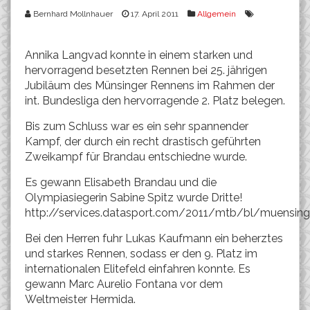
Bernhard Mollnhauer
17. April 2011
Allgemein
Annika Langvad konnte in einem starken und
hervorragend besetzten Rennen bei 25. jährigen
Jubiläum des Münsinger Rennens im Rahmen der
int. Bundesliga den hervorragende 2. Platz belegen.
Bis zum Schluss war es ein sehr spannender
Kampf, der durch ein recht drastisch geführten
Zweikampf für Brandau entschiedne wurde.
Es gewann Elisabeth Brandau und die
Olympiasiegerin Sabine Spitz wurde Dritte!
http://services.datasport.com/2011/mtb/bl/muens
Bei den Herren fuhr Lukas Kaufmann ein beherztes
und starkes Rennen, sodass er den 9. Platz im
internationalen Elitefeld einfahren konnte. Es
gewann Marc Aurelio Fontana vor dem
Weltmeister Hermida.