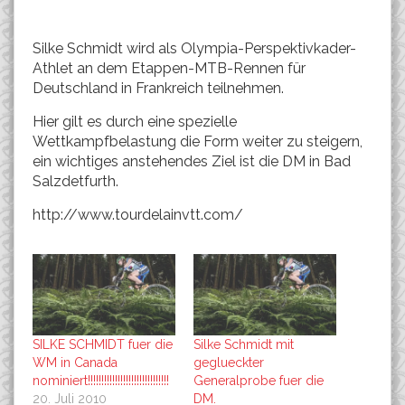
Silke Schmidt wird als Olympia-Perspektivkader-
Athlet an dem Etappen-MTB-Rennen für
Deutschland in Frankreich teilnehmen.
Hier gilt es durch eine spezielle
Wettkampfbelastung die Form weiter zu steigern,
ein wichtiges anstehendes Ziel ist die DM in Bad
Salzdetfurth.
http://www.tourdelainvtt.com/
SILKE SCHMIDT fuer die
Silke Schmidt mit
WM in Canada
geglueckter
nominiert!!!!!!!!!!!!!!!!!!!!!!!!!!!!!!
Generalprobe fuer die
20. Juli 2010
DM.