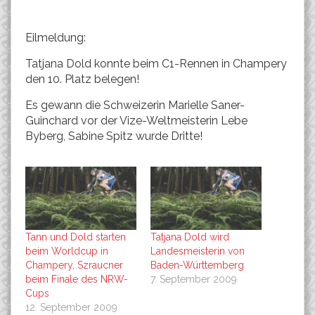
Eilmeldung:
Tatjana Dold konnte beim C1-Rennen in Champery
den 10. Platz belegen!
Es gewann die Schweizerin Marielle Saner-
Guinchard vor der Vize-Weltmeisterin Lebe
Byberg, Sabine Spitz wurde Dritte!
Tann und Dold starten
Tatjana Dold wird
beim Worldcup in
Landesmeisterin von
Champery, Szraucner
Baden-Württemberg
beim Finale des NRW-
7. September 2009
Cups
12. September 2009