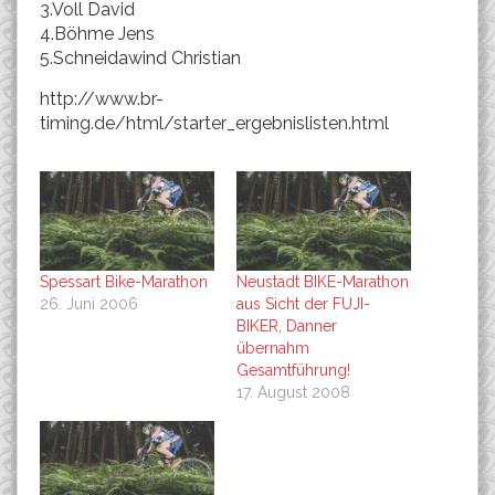
3.Voll David
4.Böhme Jens
5.Schneidawind Christian
http://www.br-
timing.de/html/starter_ergebnislisten.html
Spessart Bike-Marathon
Neustadt BIKE-Marathon
26. Juni 2006
aus Sicht der FUJI-
BIKER, Danner
übernahm
Gesamtführung!
17. August 2008