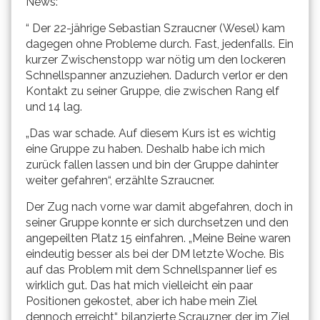
News:
“ Der 22-jährige Sebastian Szraucner (Wesel) kam
dagegen ohne Probleme durch. Fast, jedenfalls. Ein
kurzer Zwischenstopp war nötig um den lockeren
Schnellspanner anzuziehen. Dadurch verlor er den
Kontakt zu seiner Gruppe, die zwischen Rang elf
und 14 lag.
„Das war schade. Auf diesem Kurs ist es wichtig
eine Gruppe zu haben. Deshalb habe ich mich
zurück fallen lassen und bin der Gruppe dahinter
weiter gefahren“, erzählte Szraucner.
Der Zug nach vorne war damit abgefahren, doch in
seiner Gruppe konnte er sich durchsetzen und den
angepeilten Platz 15 einfahren. „Meine Beine waren
eindeutig besser als bei der DM letzte Woche. Bis
auf das Problem mit dem Schnellspanner lief es
wirklich gut. Das hat mich vielleicht ein paar
Positionen gekostet, aber ich habe mein Ziel
dennoch erreicht“, bilanzierte Scrauzner, der im Ziel