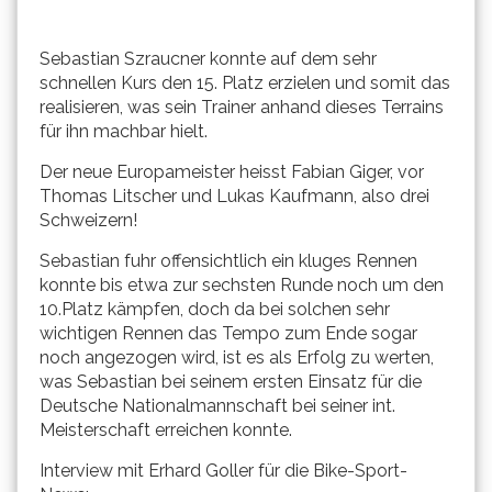
Sebastian Szraucner konnte auf dem sehr
schnellen Kurs den 15. Platz erzielen und somit das
realisieren, was sein Trainer anhand dieses Terrains
für ihn machbar hielt.
Der neue Europameister heisst Fabian Giger, vor
Thomas Litscher und Lukas Kaufmann, also drei
Schweizern!
Sebastian fuhr offensichtlich ein kluges Rennen
konnte bis etwa zur sechsten Runde noch um den
10.Platz kämpfen, doch da bei solchen sehr
wichtigen Rennen das Tempo zum Ende sogar
noch angezogen wird, ist es als Erfolg zu werten,
was Sebastian bei seinem ersten Einsatz für die
Deutsche Nationalmannschaft bei seiner int.
Meisterschaft erreichen konnte.
Interview mit Erhard Goller für die Bike-Sport-