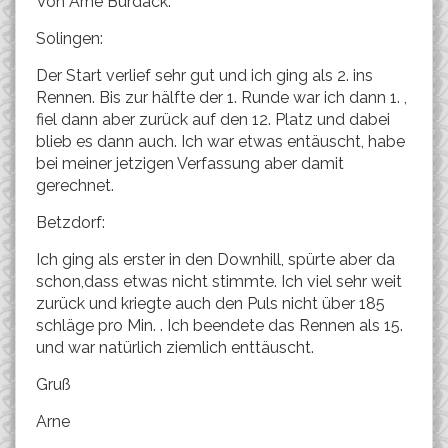
Von Arne Burdack:
Solingen:
Der Start verlief sehr gut und ich ging als 2. ins
Rennen. Bis zur hälfte der 1. Runde war ich dann 1. ,
fiel dann aber zurück auf den 12. Platz und dabei
blieb es dann auch. Ich war etwas entäuscht, habe
bei meiner jetzigen Verfassung aber damit
gerechnet.
Betzdorf:
Ich ging als erster in den Downhill, spürte aber da
schon,dass etwas nicht stimmte. Ich viel sehr weit
zurück und kriegte auch den Puls nicht über 185
schläge pro Min. . Ich beendete das Rennen als 15.
und war natürlich ziemlich enttäuscht.
Gruß
Arne