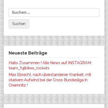
beim „Hors Classe“ der int.
EM-Nominierung!
nach:
Bundesliga!
Neueste Beiträge
Hallo Zusammen ! Alle News auf INSTAGRAM:
team_fujibikes_rockets
Max Ebrecht, nach überstandener Krankeit, mit
starkem Aufwind bei der Cross Bundesliga in
Chemnitz !