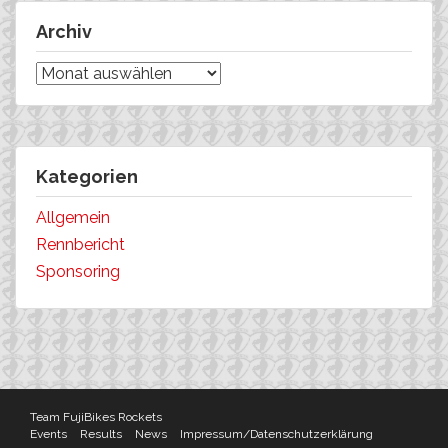
Archiv
Archiv
Kategorien
Allgemein
Rennbericht
Sponsoring
Team FujiBikes Rockets
Events
Results
News
Impressum/Datenschutzerklärung