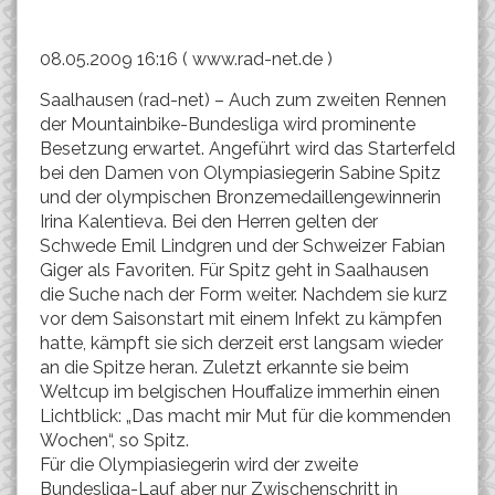
08.05.2009 16:16 ( www.rad-net.de )
Saalhausen (rad-net) – Auch zum zweiten Rennen
der Mountainbike-Bundesliga wird prominente
Besetzung erwartet. Angeführt wird das Starterfeld
bei den Damen von Olympiasiegerin Sabine Spitz
und der olympischen Bronzemedaillengewinnerin
Irina Kalentieva. Bei den Herren gelten der
Schwede Emil Lindgren und der Schweizer Fabian
Giger als Favoriten. Für Spitz geht in Saalhausen
die Suche nach der Form weiter. Nachdem sie kurz
vor dem Saisonstart mit einem Infekt zu kämpfen
hatte, kämpft sie sich derzeit erst langsam wieder
an die Spitze heran. Zuletzt erkannte sie beim
Weltcup im belgischen Houffalize immerhin einen
Lichtblick: „Das macht mir Mut für die kommenden
Wochen“, so Spitz.
Für die Olympiasiegerin wird der zweite
Bundesliga-Lauf aber nur Zwischenschritt in