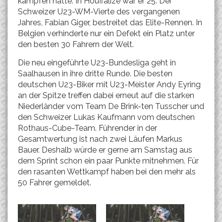
kämpfen hatte. In Houffalize war er 25. Der
Schweizer U23-WM-Vierte des vergangenen
Jahres, Fabian Giger, bestreitet das Elite-Rennen. In
Belgien verhinderte nur ein Defekt ein Platz unter
den besten 30 Fahrern der Welt.
Die neu eingeführte U23-Bundesliga geht in
Saalhausen in ihre dritte Runde. Die besten
deutschen U23-Biker mit U23-Meister Andy Eyring
an der Spitze treffen dabei erneut auf die starken
Niederländer vom Team De Brink-ten Tusscher und
den Schweizer Lukas Kaufmann vom deutschen
Rothaus-Cube-Team. Führender in der
Gesamtwertung ist nach zwei Läufen Markus
Bauer. Deshalb würde er gerne am Samstag aus
dem Sprint schon ein paar Punkte mitnehmen. Für
den rasanten Wettkampf haben bei den mehr als
50 Fahrer gemeldet.