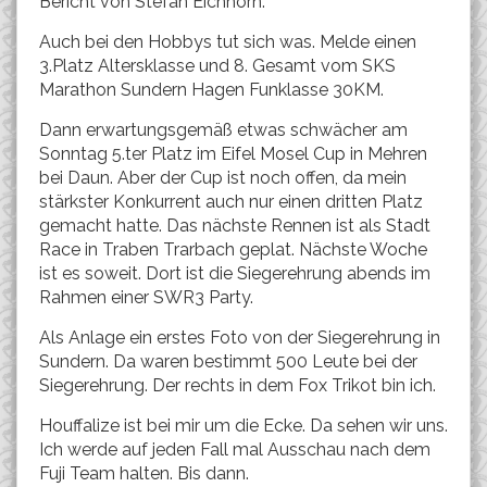
Bericht von Stefan Eichhorn:
Auch bei den Hobbys tut sich was. Melde einen
3.Platz Altersklasse und 8. Gesamt vom SKS
Marathon Sundern Hagen Funklasse 30KM.
Dann erwartungsgemäß etwas schwächer am
Sonntag 5.ter Platz im Eifel Mosel Cup in Mehren
bei Daun. Aber der Cup ist noch offen, da mein
stärkster Konkurrent auch nur einen dritten Platz
gemacht hatte. Das nächste Rennen ist als Stadt
Race in Traben Trarbach geplat. Nächste Woche
ist es soweit. Dort ist die Siegerehrung abends im
Rahmen einer SWR3 Party.
Als Anlage ein erstes Foto von der Siegerehrung in
Sundern. Da waren bestimmt 500 Leute bei der
Siegerehrung. Der rechts in dem Fox Trikot bin ich.
Houffalize ist bei mir um die Ecke. Da sehen wir uns.
Ich werde auf jeden Fall mal Ausschau nach dem
Fuji Team halten. Bis dann.