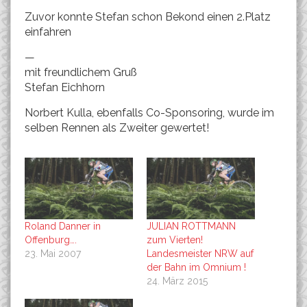
Zuvor konnte Stefan schon Bekond einen 2.Platz
einfahren
—
mit freundlichem Gruß
Stefan Eichhorn
Norbert Kulla, ebenfalls Co-Sponsoring, wurde im
selben Rennen als Zweiter gewertet!
Roland Danner in
JULIAN ROTTMANN
Offenburg….
zum Vierten!
23. Mai 2007
Landesmeister NRW auf
der Bahn im Omnium !
24. März 2015