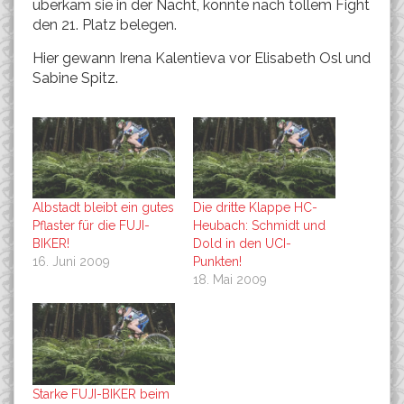
überkam sie in der Nacht, konnte nach tollem Fight
den 21. Platz belegen.
Hier gewann Irena Kalentieva vor Elisabeth Osl und
Sabine Spitz.
Albstadt bleibt ein gutes
Die dritte Klappe HC-
Pflaster für die FUJI-
Heubach: Schmidt und
BIKER!
Dold in den UCI-
16. Juni 2009
Punkten!
18. Mai 2009
Starke FUJI-BIKER beim