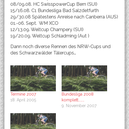
08/09.08. HC SwisspowerCup Bern (SUI)
15/16.08. C1 Bundesliga Bad Salzdetfurth
29/30.08 Spätestens Anreise nach Canberra (AUS)
01.-06. Sept. WM XCO
12/13.09. Weltcup Champery (SUI)
19/20.09. Weltcup Schladming (Aut )
Dann noch diverse Rennen des NRW-Cups und
des Schwarzwälder Tälercups…
Termine 2007
Bundesliga 2008
18. April 2005
komplett………
9. November 2007