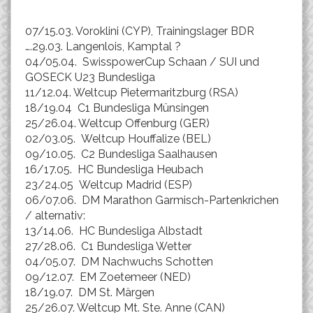
07/15.03. Voroklini (CYP), Trainingslager BDR
….29.03. Langenlois, Kamptal ?
04/05.04. SwisspowerCup Schaan / SUI und
GOSECK U23 Bundesliga
11/12.04. Weltcup Pietermaritzburg (RSA)
18/19.04 C1 Bundesliga Münsingen
25/26.04. Weltcup Offenburg (GER)
02/03.05. Weltcup Houffalize (BEL)
09/10.05. C2 Bundesliga Saalhausen
16/17.05. HC Bundesliga Heubach
23/24.05 Weltcup Madrid (ESP)
06/07.06. DM Marathon Garmisch-Partenkrichen
/ alternativ:
13/14.06. HC Bundesliga Albstadt
27/28.06. C1 Bundesliga Wetter
04/05.07. DM Nachwuchs Schotten
09/12.07. EM Zoetemeer (NED)
18/19.07. DM St. Märgen
25/26.07. Weltcup Mt. Ste. Anne (CAN)