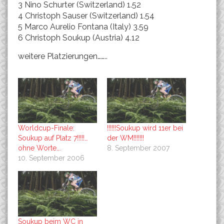
3 Nino Schurter (Switzerland) 1.52
4 Christoph Sauser (Switzerland) 1.54
5 Marco Aurelio Fontana (Italy) 3.59
6 Christoph Soukup (Austria) 4.12
weitere Platzierungen……..
Worldcup-Finale:
!!!!!!Soukup wird 11er bei
Soukup auf Platz 7!!!!!…
der WM!!!!!!!
ohne Worte….
8. September 2007
10. September 2006
Soukup beim WC in