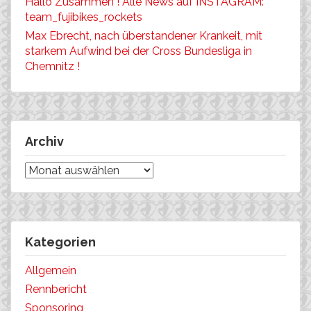
Hallo Zusammen ! Alle News auf INSTAGRAM:
team_fujibikes_rockets
Max Ebrecht, nach überstandener Krankeit, mit
starkem Aufwind bei der Cross Bundesliga in
Chemnitz !
Archiv
Archiv
Kategorien
Allgemein
Rennbericht
Sponsoring