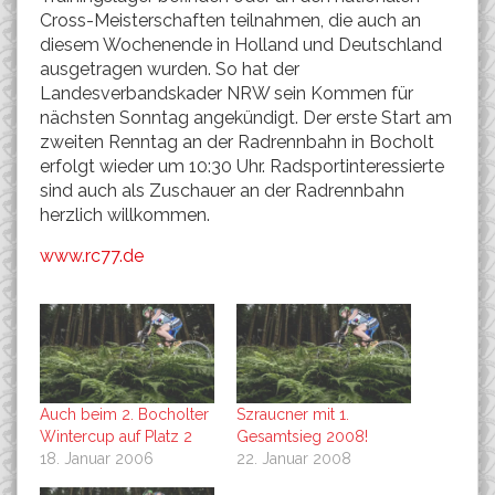
Cross-Meisterschaften teilnahmen, die auch an
diesem Wochenende in Holland und Deutschland
ausgetragen wurden. So hat der
Landesverbandskader NRW sein Kommen für
nächsten Sonntag angekündigt. Der erste Start am
zweiten Renntag an der Radrennbahn in Bocholt
erfolgt wieder um 10:30 Uhr. Radsportinteressierte
sind auch als Zuschauer an der Radrennbahn
herzlich willkommen.
www.rc77.de
Auch beim 2. Bocholter
Szraucner mit 1.
Wintercup auf Platz 2
Gesamtsieg 2008!
18. Januar 2006
22. Januar 2008