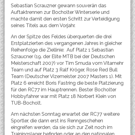
Sebastian Scrauzner gewann souverän das
Auftaktrennen zur Bocholter Winterserie und
machte damit den ersten Schritt zur Verteidigung
seines Titels aus dem Vorjahr.
An der Spitze des Feldes überquerten die drei
Erstplatzierten des vergangenen Jahres in gleicher
Reihenfolge die Ziellinie: Auf Platz 1 Sebastian
Szraucner (19. der Elite MTB bei der Deutschen
Meisterschaft 2007) vor Tim Smuda vom Vitamehr
Team und auf Platz 3 Ralf Kröger, Rose Red Bull
Team (Deutscher Vizemeister 2007 Masters 1). Mit
Platz 6 erreicht Boris Fastring die beste Platzierung
für den RC77 im Hauptrennen. Bester Bocholter
Hobbyfahrer war mit Platz 18 Norbert Klein von
TUB-Bocholt.
Am nächsten Sonntag erwartet der RC77 weitere
Sportler, die dann erst ins Renngeschehen
eingreifen werden, da sie sich zur Zeit noch im
Trainingslager befinden oder an den nationalen