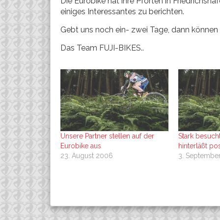
Die Eurobike hat ihre Pforten in Friedrichsh
einiges Interessantes zu berichten.
Gebt uns noch ein- zwei Tage, dann können 
Das Team FUJI-BIKES..
Unsere Partner stellen auf der
Stark besuch
Eurobike aus
hinterläßt po
23. August 2006
3. Septembe