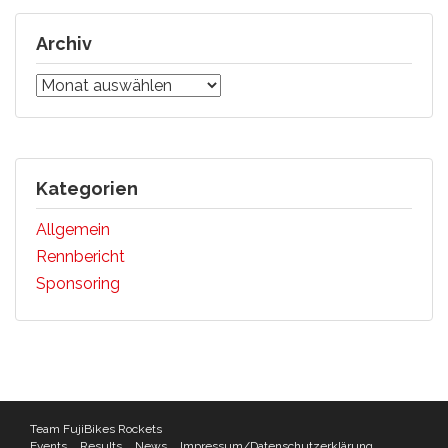
Archiv
Archiv
Kategorien
Allgemein
Rennbericht
Sponsoring
Team FujiBikes Rockets
Events
Results
News
Impressum/Datenschutzerklärung