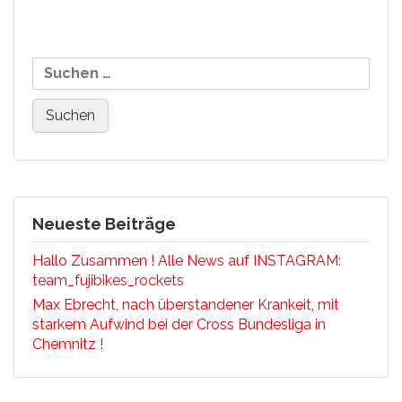
St.Märgen nicht an den
Start gehen
Neueste Beiträge
Hallo Zusammen ! Alle News auf INSTAGRAM:
team_fujibikes_rockets
Max Ebrecht, nach überstandener Krankeit, mit
starkem Aufwind bei der Cross Bundesliga in
Chemnitz !