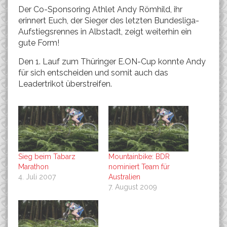
Der Co-Sponsoring Athlet Andy Römhild, ihr
erinnert Euch, der Sieger des letzten Bundesliga-
Aufstiegsrennes in Albstadt, zeigt weiterhin ein
gute Form!
Den 1. Lauf zum Thüringer E.ON-Cup konnte Andy
für sich entscheiden und somit auch das
Leadertrikot überstreifen.
Sieg beim Tabarz
Mountainbike: BDR
Marathon
nominiert Team für
4. Juli 2007
Australien
7. August 2009