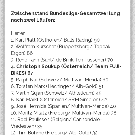
Zwischenstand Bundesliga-Gesamtwertung
nach zwei Läufen:
Herren:
1. Karl Platt (Osthofen/ Bulls Racing) 90
2. Wolfram Kurschat (Ruppertsberg/ Topeak-
Ergon) 86
3. René Tann (Suhl/ de Brink-Ten Tusscher) 70
4. Christoph Soukup (Österreich/ Team FUJI-
BIKES) 67
5. Ralph Näf (Schweiz/ Multivan-Merida) 60
6. Torsten Marx (Hechingen/ Alb-Gold) 51
7. Martin Gujan (Schweiz/ Athleticum) 45
8. Karl Markt (Österreich/ SRM Simplon) 42
9. José Hermida (Spanien/ Multivan-Merida) 40
10. Moritz Milatz (Freiburg/ Multivan-Merida) 38
11. Roel Paulissen (Belgien/ Cannondale-
Vredestein) 35
12. Tim Böhme (Freiburg/ Alb-Gold) 32