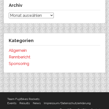
Archiv
Archiv
Kategorien
Allgemein
Rennbericht
Sponsoring
Team FujiBikes Rockets
Events
Results
News
Impressum/Datenschutzerklärung