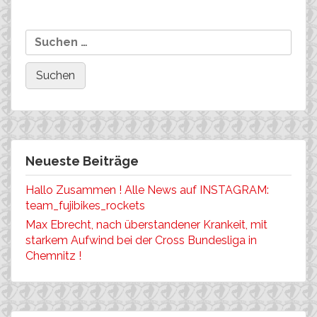
Suchen
faktisch!
große Herausforderung…….
nach:
Neueste Beiträge
Hallo Zusammen ! Alle News auf INSTAGRAM:
team_fujibikes_rockets
Max Ebrecht, nach überstandener Krankeit, mit
starkem Aufwind bei der Cross Bundesliga in
Chemnitz !