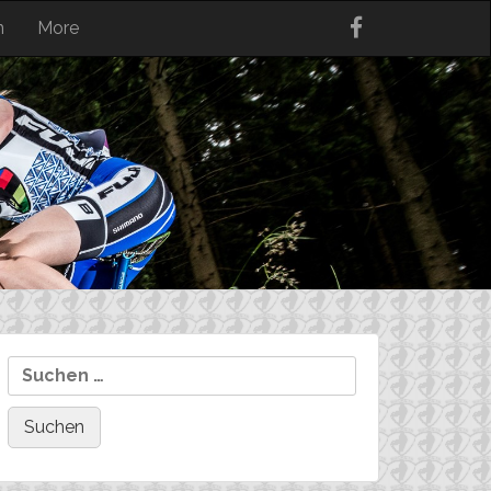
n
More
Suchen
nach: