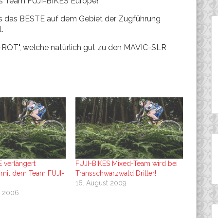
es Team FUJI-BIKES Europe!
 uns das BESTE auf dem Gebiet der Zugführung
.
I-ROT", welche natürlich gut zu den MAVIC-SLR
verlängert
FUJI-BIKES Mixed-Team wird bei
mit dem Team FUJI-
Transschwarzwald Dritter!
16. August 2009
r 2006