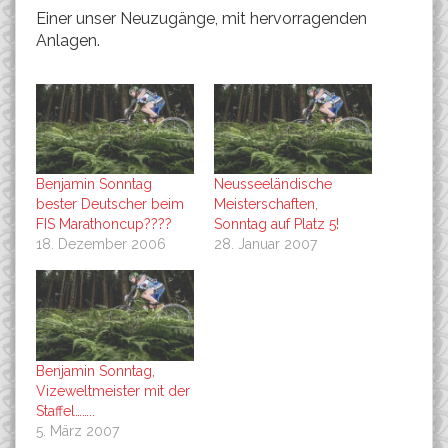
Einer unser Neuzugänge, mit hervorragenden
Anlagen.
Benjamin Sonntag
Neusseeländische
bester Deutscher beim
Meisterschaften,
FIS Marathoncup????
Sonntag auf Platz 5!
18. Dezember 2006
28. Januar 2007
Benjamin Sonntag,
Vizeweltmeister mit der
Staffel……..
5. März 2007